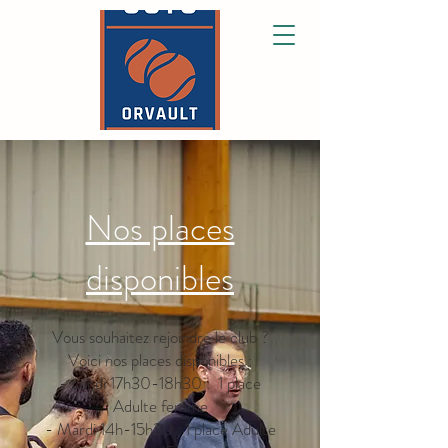
Nos places
disponibles
Vous souhaitez rejoindre le club ?
Voici nos places disponibles :
- Lundi 17h30-18h30 : 1 place
Adulte femme
- Mardi 14h-15h30 : 1 place Adulte