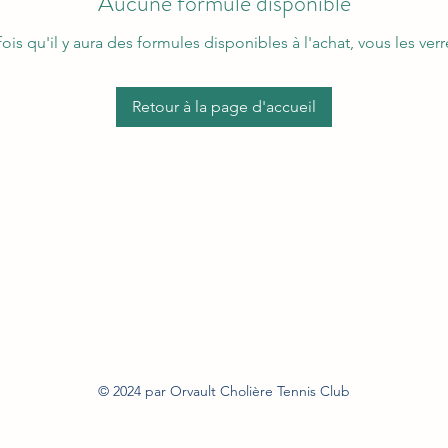
Aucune formule disponible
ois qu'il y aura des formules disponibles à l'achat, vous les verre
Retour à la page d'accueil
© 2024 par Orvault Cholière Tennis Club