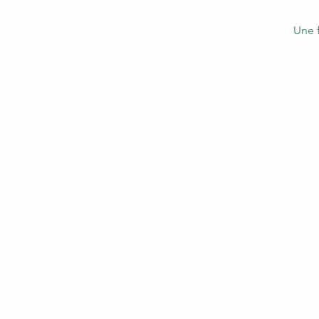
Une f