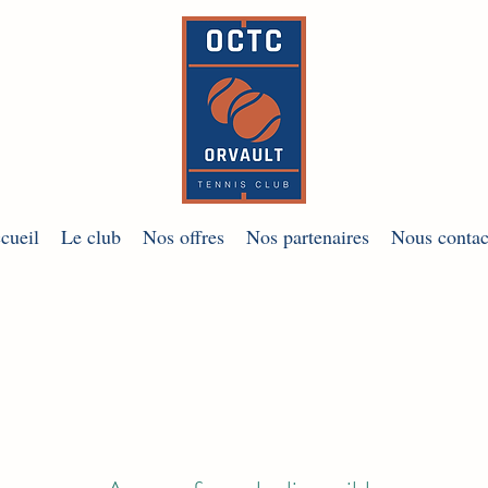
cueil
Le club
Nos offres
Nos partenaires
Nous contac